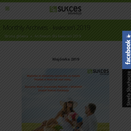
Monthly Archives - kwiecień 2019
Strona główna
»
Archiwum dla kwiecień 2019
Majówka 2019