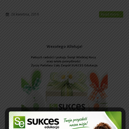
26 kwietnia, 2019
Read more...
Wesołego Alleluja!