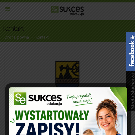
Kontakt
Strona główna
»
Kontakt
Oddział Katowice