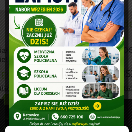
Bądźmy w kontakcie!
Katowice
Mickiewicza 22/1, 40-092 Katowice