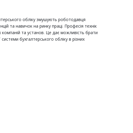
алтерського обліку змушують роботодавця
цій та навичок на ринку праці. Професія технік
их компаній та установ. Це дає можливість брати
ї системи бухгалтерського обліку в різних