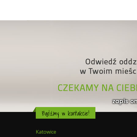
Bądźmy w kontakcie!
Katowice