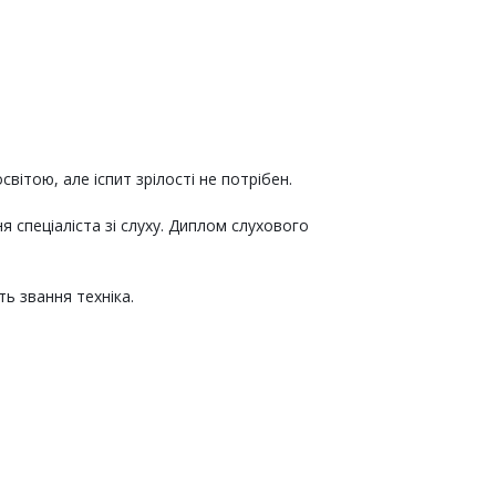
ітою, але іспит зрілості не потрібен.
 спеціаліста зі слуху. Диплом слухового
ь звання техніка.