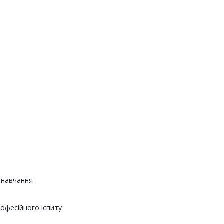
 навчання
офесійного іспиту