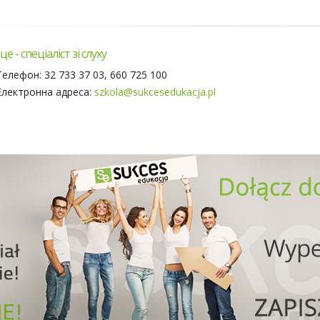
е - спеціаліст зі слуху
Телефон: 32 733 37 03, 660 725 100
Електронна адреса:
szkola@sukcesedukacja.pl