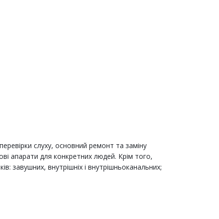
перевірки слуху, основний ремонт та заміну
ві апарати для конкретних людей. Крім того,
иків: завушних, внутрішніх і внутрішньоканальних;