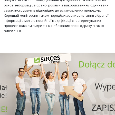
основі інформації, зібраної роками з використанням одних і тих
самих інструментів відповідно до встановлених процедур.
Хороший моніторинг також передбачає використання зібраної
інформації з метою постійної модифікації спостережуваних
процесів шляхом видалення небажаних явищ одразу після їх
виявлення.