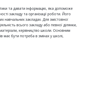
тики та давати інформацію, яка допоможе
ості закладу та організації роботи. Його
ших навчальних закладах. Для змістовної
яльність всього закладу або певної ділянки,
 матеріали, керівництво школи. Основним
 має бути потреба в змінах у школі,