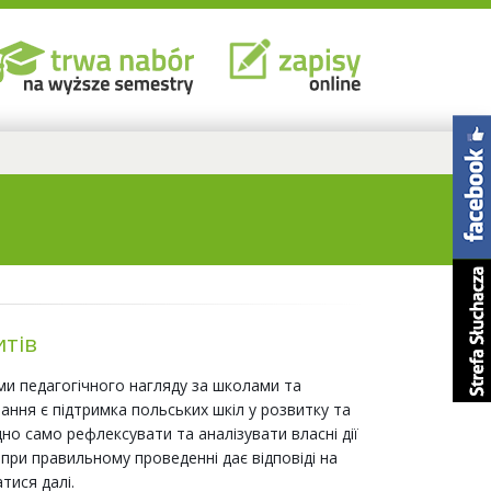
итiв
ми педагогічного нагляду за школами та
ня є підтримка польських шкіл у розвитку та
но само рефлексувати та аналізувати власні дії
 при правильному проведенні дає відповіді на
тися далі.