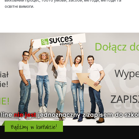
освітні вимоги.
Bądźmy w kontakcie!