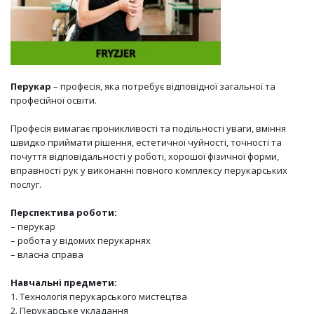
Перукар
– професія, яка потребує відповідної загальної та
професійної освіти.
Професія вимагає проникливості та подільності уваги, вміння
швидко приймати рішення, естетичної чуйності, точності та
почуття відповідальності у роботі, хорошої фізичної форми,
вправності рук у виконанні повного комплексу перукарських
послуг.
Перспектива роботи:
– перукар
– робота у відомих перукарнях
– власна справа
Навчальні предмети:
1. Технологія перукарського мистецтва
2. Перукарське укладання