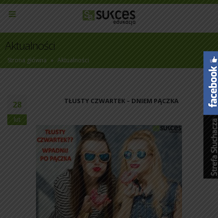
Aktualności
Strona główna
»
Aktualności
TŁUSTY CZWARTEK – DNIEM PĄCZKA
28
lut