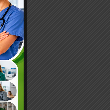
odowych