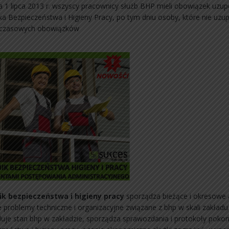
a 1 lipca 2013 r. wszyscy pracownicy służb BHP mieli obowiązek uzu
ka Bezpieczeństwa i Higieny Pracy, po tym dniu osoby, które nie uzup
hczasowych obowiązków
k bezpieczeństwa i higieny pracy
sporządza bieżące i okresowe a
 problemy techniczne i organizacyjne związane z bhp w skali zakładu 
luje stan bhp w zakładzie, sporządza sprawozdania i protokoły poko