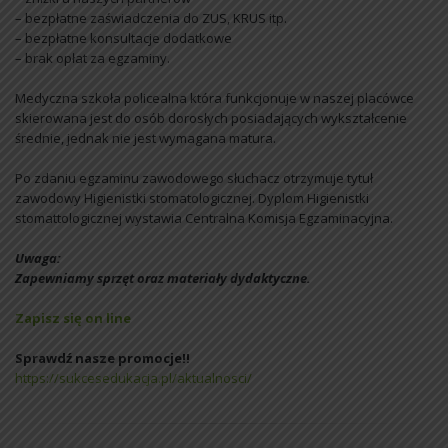
– bezpłatne zaświadczenia do ZUS, KRUS itp.
– bezpłatne konsultacje dodatkowe
– brak opłat za egzaminy.
Medyczna szkoła policealna która funkcjonuje w naszej placówce
skierowana jest do osób dorosłych posiadających wykształcenie
średnie, jednak nie jest wymagana matura.
Po zdaniu egzaminu zawodowego słuchacz otrzymuje tytuł
zawodowy Higienistki stomatologicznej. Dyplom Higienistki
stomattologicznej wystawia Centralna Komisja Egzaminacyjna.
Uwaga:
Zapewniamy sprzęt oraz materiały dydaktyczne.
Zapisz się on line
Sprawdź nasze promocje!!
https://sukcesedukacja.pl/aktualnosci/