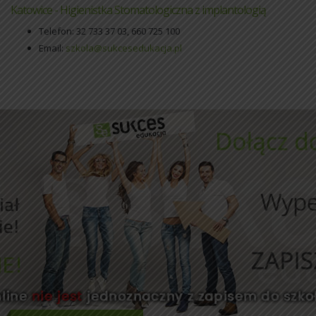
Katowice - Higienistka Stomatologiczna z implantologią
Telefon: 32 733 37 03, 660 725 100
Email:
szkola@sukcesedukacja.pl