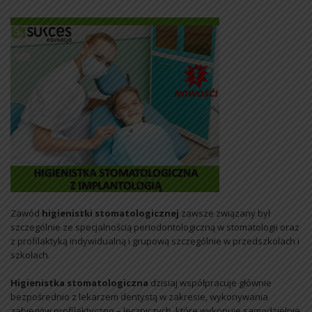
Zawód
higienistki stomatologicznej
zawsze związany był
szczególnie ze specjalnością periodontologiczną w stomatologii oraz
z profilaktyką indywidualną i grupową szczególnie w przedszkolach i
szkołach.
Higienistka stomatologiczna
dzisiaj współpracuje głównie
bezpośrednio z lekarzem dentystą w zakresie, wykonywania
zabiegów profilaktyczno – leczniczych, które wykonuje samodzielnie