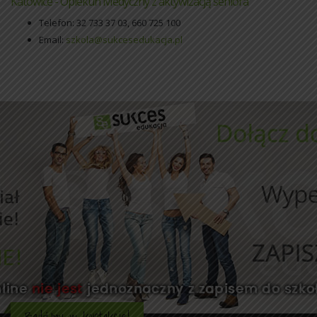
Katowice - Opiekun Medyczny z aktywizacją seniora
Telefon: 32 733 37 03, 660 725 100
Email:
szkola@sukcesedukacja.pl
Bądźmy w kontakcie!