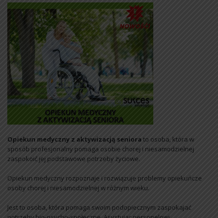
Opiekun medyczny z aktywizacją seniora
to osoba, która w
sposób profesjonalny pomaga osobie chorej i niesamodzielnej
zaspokoić jej podstawowe potrzeby życiowe.
Opiekun medyczny rozpoznaje i rozwiązuje problemy opiekuńcze
osoby chorej i niesamodzielnej w różnym wieku.
Jest to osoba, która pomaga swoim podopiecznym zaspokajać
potrzeby bio-psycho-społeczne. Asystując personelowi