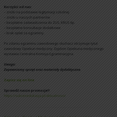
Korzyści od nas:
– zniżki na podstawie legitymacji szkolnej
– zniżki u naszych partnerów
– bezpłatne zaświadczenia do ZUS, KRUS itp.
– bezpłatne konsultacje dodatkowe
– brak opłat za egzaminy.
Po zdaniu egzaminu zawodowego słuchacz otrzymuje tytuł
zawodowy Opiekun medyczny. Dyplom Opiekuna medycznego
wystawia Centralna Komisja Egzaminacyjna.
Uwaga:
Zapewniamy sprzęt oraz materiały dydaktyczne.
Zapisz się on line
Sprawdź nasze promocje!!
https://sukcesedukacja.pl/aktualnosci/